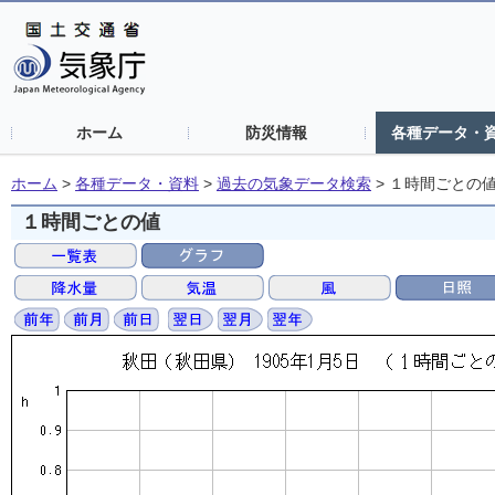
ホーム
防災情報
各種データ・
ホーム
>
各種データ・資料
>
過去の気象データ検索
>
１時間ごとの
１時間ごとの値