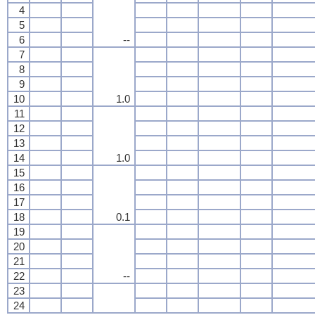
4
5
6
--
7
8
9
10
1.0
11
12
13
14
1.0
15
16
17
18
0.1
19
20
21
22
--
23
24