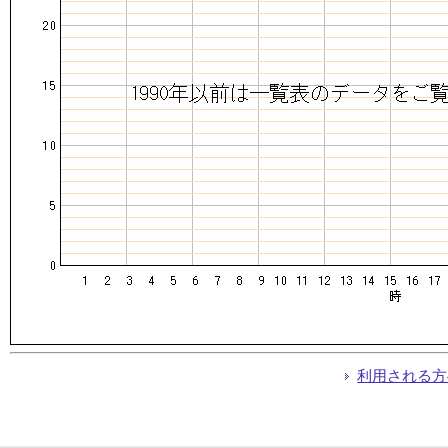
利用される方