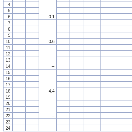
4
5
6
0.1
7
8
9
10
0.6
11
12
13
14
--
15
16
17
18
4.4
19
20
21
22
--
23
24