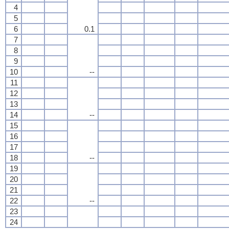
4
5
6
0.1
7
8
9
10
--
11
12
13
14
--
15
16
17
18
--
19
20
21
22
--
23
24