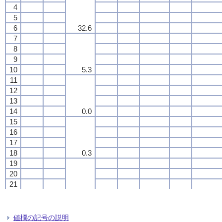
4
4
4
4
5
5
5
5
6
6
6
6
32.6
32.6
32.6
32.6
7
7
7
7
8
8
8
8
9
9
9
9
10
10
10
10
5.3
5.3
5.3
5.3
11
11
11
11
12
12
12
12
13
13
13
13
14
14
14
14
0.0
0.0
0.0
0.0
15
15
15
15
16
16
16
16
17
17
17
17
18
18
18
18
0.3
0.3
0.3
0.3
19
19
19
19
20
20
20
20
21
21
21
21
22
22
22
22
--
--
--
--
23
23
23
23
24
24
24
24
値欄の記号の説明