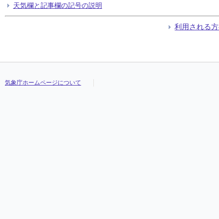
天気欄と記事欄の記号の説明
利用される方
気象庁ホームページについて