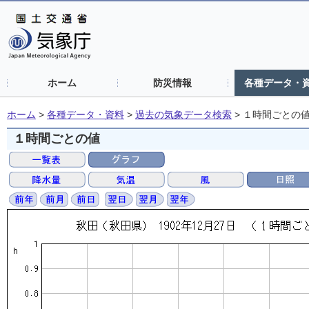
ホーム
防災情報
各種データ・
ホーム
>
各種データ・資料
>
過去の気象データ検索
>
１時間ごとの
１時間ごとの値