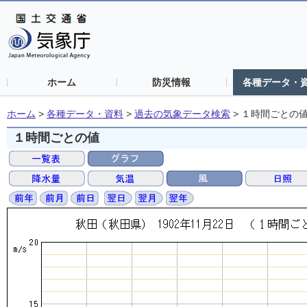
ホーム
防災情報
各種データ・
ホーム
>
各種データ・資料
>
過去の気象データ検索
>
１時間ごとの
１時間ごとの値