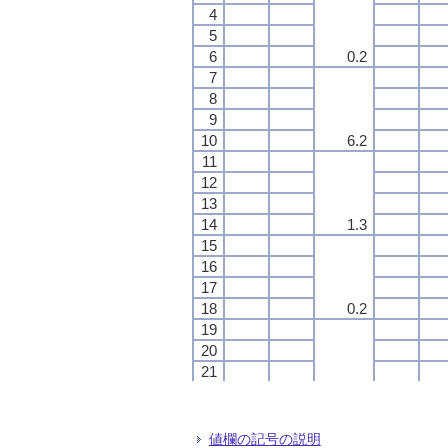
4
4
4
4
5
5
5
5
6
6
6
6
0.2
0.2
0.2
0.2
7
7
7
7
8
8
8
8
9
9
9
9
10
10
10
10
6.2
6.2
6.2
6.2
11
11
11
11
12
12
12
12
13
13
13
13
14
14
14
14
1.3
1.3
1.3
1.3
15
15
15
15
16
16
16
16
17
17
17
17
18
18
18
18
0.2
0.2
0.2
0.2
19
19
19
19
20
20
20
20
21
21
21
21
22
22
22
22
0.3
0.3
0.3
0.3
23
23
23
23
24
24
24
24
値欄の記号の説明