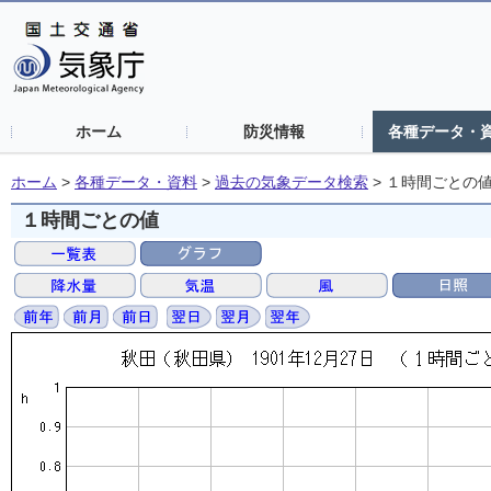
ホーム
防災情報
各種データ・
ホーム
>
各種データ・資料
>
過去の気象データ検索
>
１時間ごとの
１時間ごとの値