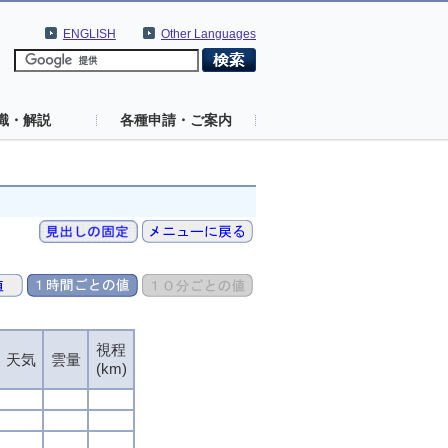
ENGLISH
Other Languages
識・解説
各種申請・ご案内
視程
天気
雲量
(km)