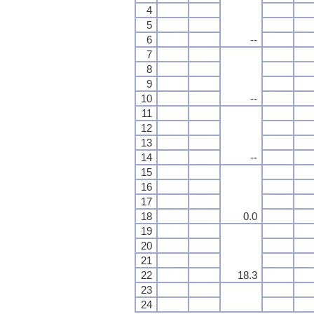
4
5
6
--
7
8
9
10
--
11
12
13
14
--
15
16
17
18
0.0
19
20
21
22
18.3
23
24