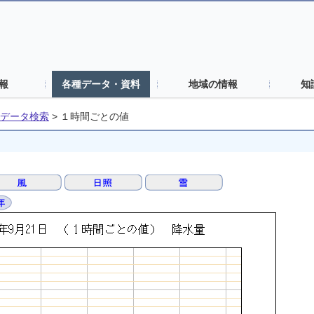
報
各種データ・資料
地域の情報
知
データ検索
>
１時間ごとの値