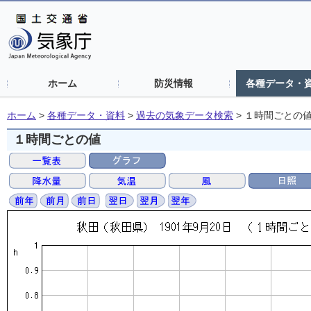
ホーム
防災情報
各種データ・
ホーム
>
各種データ・資料
>
過去の気象データ検索
>
１時間ごとの
１時間ごとの値