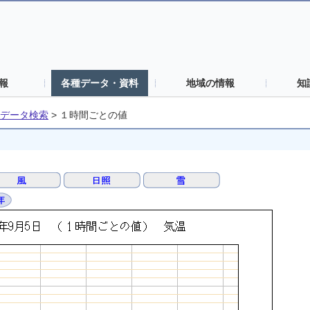
報
各種データ・資料
地域の情報
知
データ検索
>
１時間ごとの値