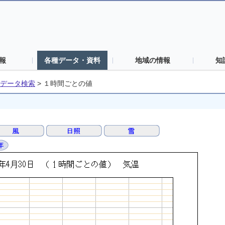
報
各種データ・資料
地域の情報
知
データ検索
>
１時間ごとの値