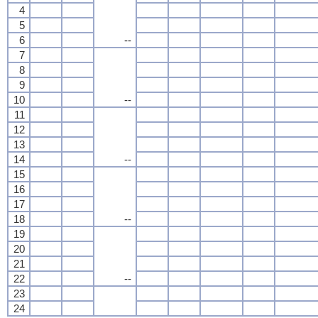
4
5
6
--
7
8
9
10
--
11
12
13
14
--
15
16
17
18
--
19
20
21
22
--
23
24