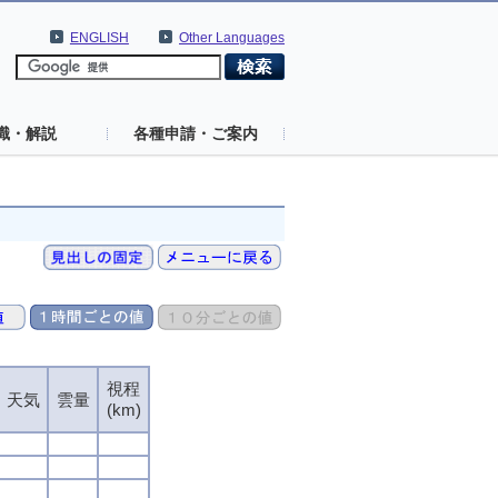
ENGLISH
Other Languages
識・解説
各種申請・ご案内
視程
天気
雲量
(km)