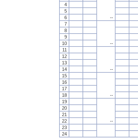
4
5
6
--
7
8
9
10
--
11
12
13
14
--
15
16
17
18
--
19
20
21
22
--
23
24