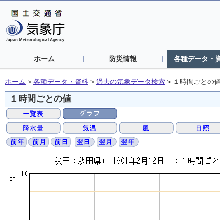
ホーム
防災情報
各種データ・
ホーム
>
各種データ・資料
>
過去の気象データ検索
>
１時間ごとの
１時間ごとの値