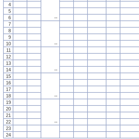
4
5
6
--
7
8
9
10
--
11
12
13
14
--
15
16
17
18
--
19
20
21
22
--
23
24