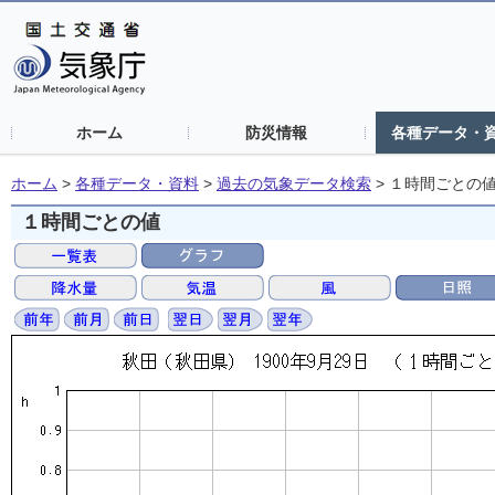
ホーム
防災情報
各種データ・
ホーム
>
各種データ・資料
>
過去の気象データ検索
>
１時間ごとの
１時間ごとの値