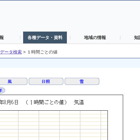
報
各種データ・資料
地域の情報
知
データ検索
>
１時間ごとの値