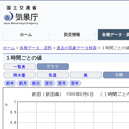
ホーム
防災情報
各種データ・
ホーム
>
各種データ・資料
>
過去の気象データ検索
>
１時間ごとの
１時間ごとの値