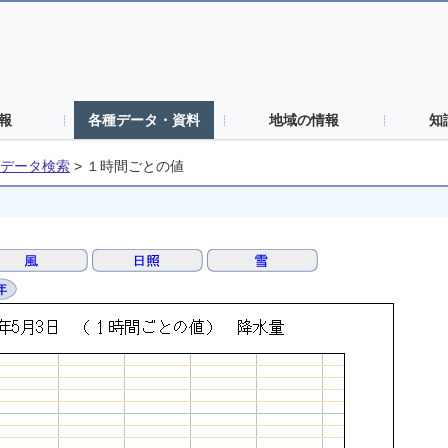
報
各種データ・資料
地域の情報
知
データ検索
>
１時間ごとの値