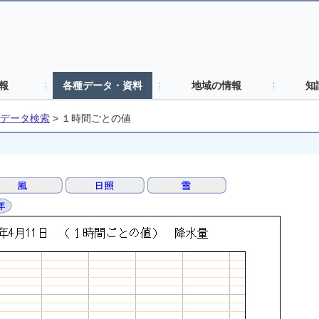
報
各種データ・資料
地域の情報
知
データ検索
>
１時間ごとの値