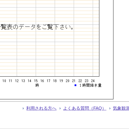
利用される方へ
よくある質問（FAQ）
気象観