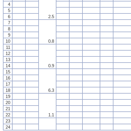
4
5
6
2.5
7
8
9
10
0.8
11
12
13
14
0.9
15
16
17
18
6.3
19
20
21
22
1.1
23
24