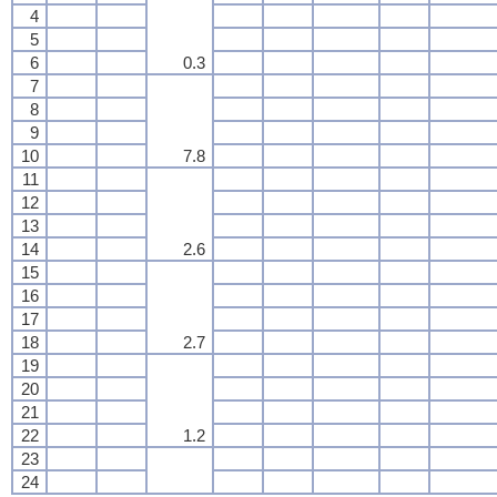
4
5
6
0.3
7
8
9
10
7.8
11
12
13
14
2.6
15
16
17
18
2.7
19
20
21
22
1.2
23
24