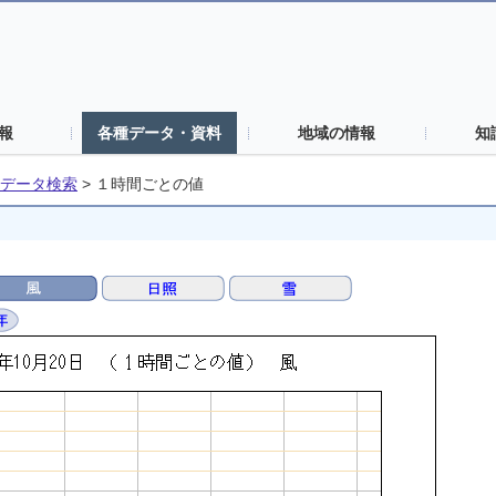
報
各種データ・資料
地域の情報
知
データ検索
>
１時間ごとの値