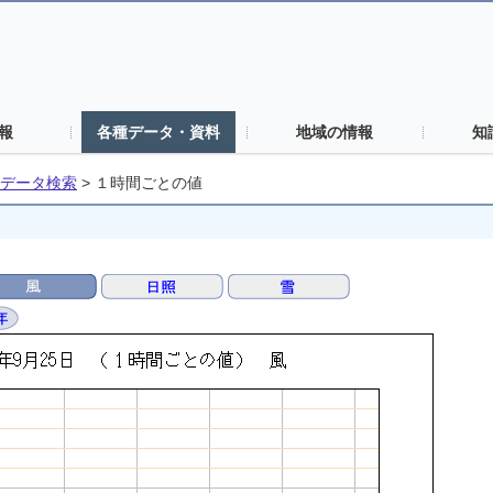
報
各種データ・資料
地域の情報
知
データ検索
>
１時間ごとの値