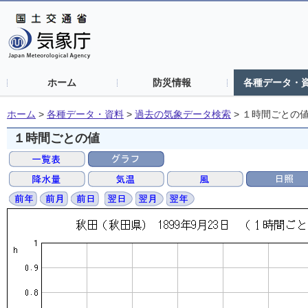
ホーム
防災情報
各種データ・
ホーム
>
各種データ・資料
>
過去の気象データ検索
>
１時間ごとの
１時間ごとの値