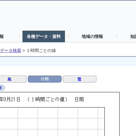
報
各種データ・資料
地域の情報
知
データ検索
>
１時間ごとの値