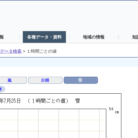
報
各種データ・資料
地域の情報
知
データ検索
>
１時間ごとの値