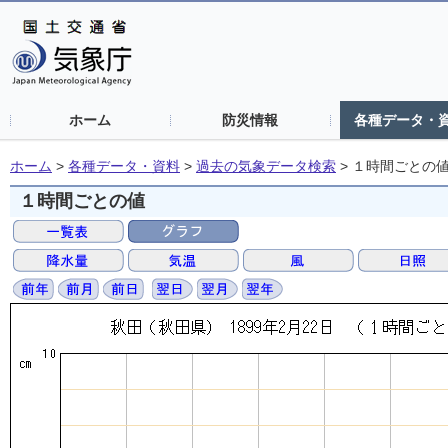
ホーム
防災情報
各種データ・
ホーム
>
各種データ・資料
>
過去の気象データ検索
>
１時間ごとの
１時間ごとの値