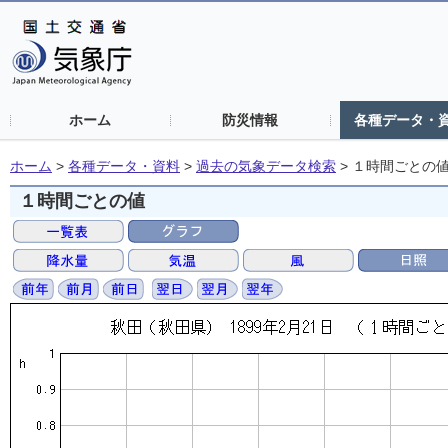
ホーム
防災情報
各種データ・
ホーム
>
各種データ・資料
>
過去の気象データ検索
>
１時間ごとの
１時間ごとの値