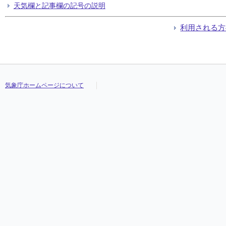
天気欄と記事欄の記号の説明
利用される方
気象庁ホームページについて