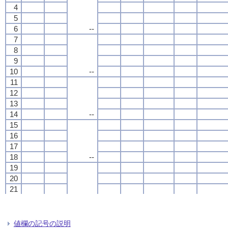
4
4
4
4
5
5
5
5
6
6
6
6
--
--
--
--
7
7
7
7
8
8
8
8
9
9
9
9
10
10
10
10
--
--
--
--
11
11
11
11
12
12
12
12
13
13
13
13
14
14
14
14
--
--
--
--
15
15
15
15
16
16
16
16
17
17
17
17
18
18
18
18
--
--
--
--
19
19
19
19
20
20
20
20
21
21
21
21
22
22
22
22
--
--
--
--
23
23
23
23
24
24
24
24
値欄の記号の説明