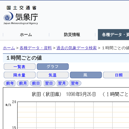
ホーム
防災情報
各種データ・
ホーム
>
各種データ・資料
>
過去の気象データ検索
>
１時間ごとの
１時間ごとの値