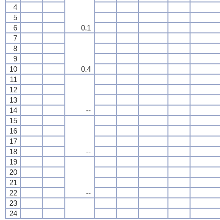
4
5
6
0.1
7
8
9
10
0.4
11
12
13
14
--
15
16
17
18
--
19
20
21
22
--
23
24