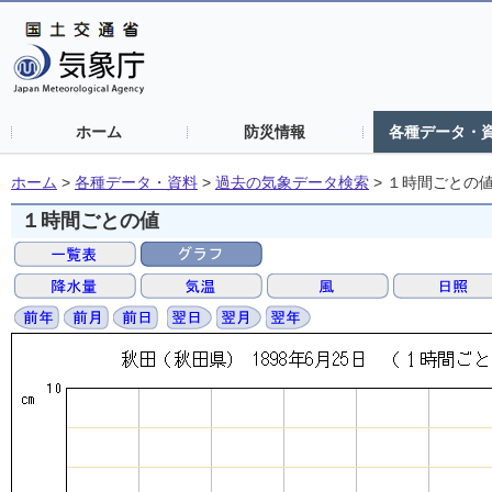
ホーム
防災情報
各種データ・
ホーム
>
各種データ・資料
>
過去の気象データ検索
>
１時間ごとの
１時間ごとの値