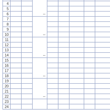
4
5
6
--
7
8
9
10
--
11
12
13
14
--
15
16
17
18
--
19
20
21
22
--
23
24