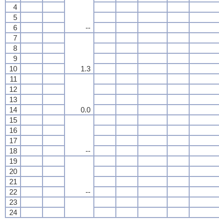
4
5
6
--
7
8
9
10
1.3
11
12
13
14
0.0
15
16
17
18
--
19
20
21
22
--
23
24