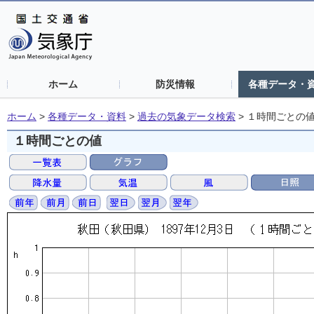
ホーム
防災情報
各種データ・
ホーム
>
各種データ・資料
>
過去の気象データ検索
>
１時間ごとの
１時間ごとの値