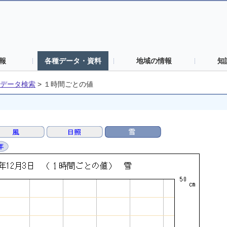
報
各種データ・資料
地域の情報
知
データ検索
>
１時間ごとの値