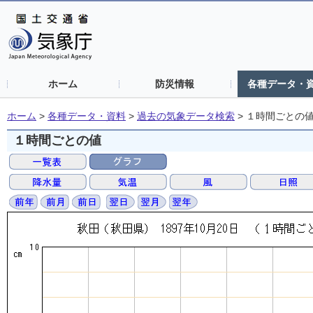
ホーム
防災情報
各種データ・
ホーム
>
各種データ・資料
>
過去の気象データ検索
>
１時間ごとの
１時間ごとの値