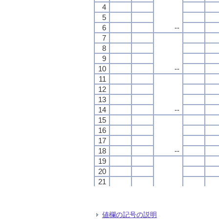
4
4
4
4
5
5
5
5
6
6
6
6
--
--
--
--
7
7
7
7
8
8
8
8
9
9
9
9
10
10
10
10
--
--
--
--
11
11
11
11
12
12
12
12
13
13
13
13
14
14
14
14
--
--
--
--
15
15
15
15
16
16
16
16
17
17
17
17
18
18
18
18
--
--
--
--
19
19
19
19
20
20
20
20
21
21
21
21
22
22
22
22
--
--
--
--
23
23
23
23
24
24
24
24
値欄の記号の説明