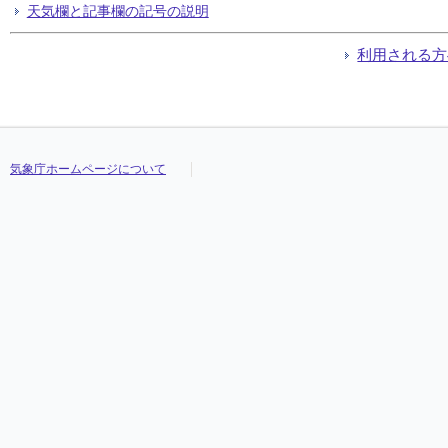
天気欄と記事欄の記号の説明
利用される方
気象庁ホームページについて