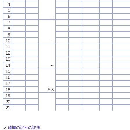
4
4
4
4
5
5
5
5
6
6
6
6
--
--
--
--
7
7
7
7
8
8
8
8
9
9
9
9
10
10
10
10
--
--
--
--
11
11
11
11
12
12
12
12
13
13
13
13
14
14
14
14
--
--
--
--
15
15
15
15
16
16
16
16
17
17
17
17
18
18
18
18
5.3
5.3
5.3
5.3
19
19
19
19
20
20
20
20
21
21
21
21
22
22
22
22
--
--
--
--
23
23
23
23
24
24
24
24
値欄の記号の説明