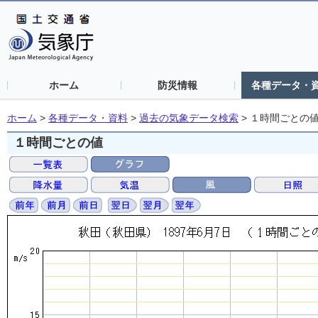
ホーム
防災情報
各種データ・
ホーム
>
各種データ・資料
>
過去の気象データ検索
>
１時間ごとの
１時間ごとの値