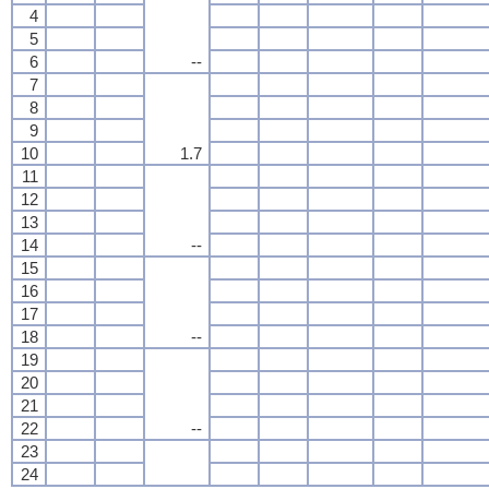
4
5
6
--
7
8
9
10
1.7
11
12
13
14
--
15
16
17
18
--
19
20
21
22
--
23
24