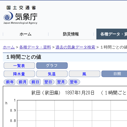
ホーム
防災情報
各種データ・
ホーム
>
各種データ・資料
>
過去の気象データ検索
>
１時間ごとの
１時間ごとの値