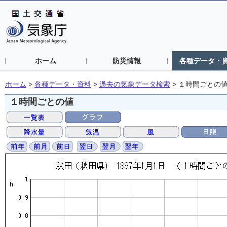
ホーム
防災情報
各種データ・
ホーム
>
各種データ・資料
>
過去の気象データ検索
>
１時間ごとの
１時間ごとの値