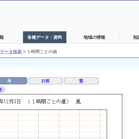
報
各種データ・資料
地域の情報
知
データ検索
>
１時間ごとの値