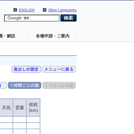
ENGLISH
Other Languages
識・解説
各種申請・ご案内
視程
天気
雲量
(km)