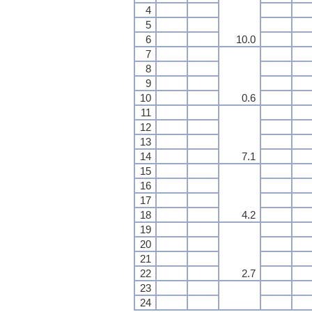
4
5
6
10.0
7
8
9
10
0.6
11
12
13
14
7.1
15
16
17
18
4.2
19
20
21
22
2.7
23
24